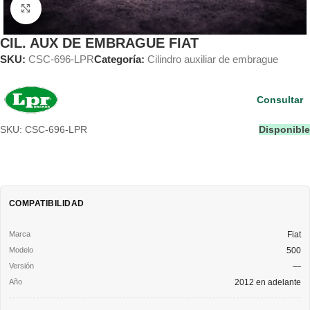
Clic para ampliar
CIL. AUX DE EMBRAGUE FIAT
SKU:
CSC-696-LPR
Categoría:
Cilindro auxiliar de embrague
Consultar
SKU: CSC-696-LPR
Disponible
COMPATIBILIDAD
Fiat
500
—
2012 en adelante