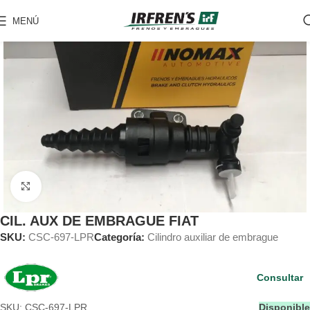
MENÚ
Clic para ampliar
CIL. AUX DE EMBRAGUE FIAT
SKU:
CSC-697-LPR
Categoría:
Cilindro auxiliar de embrague
Consultar
SKU: CSC-697-LPR
Disponible