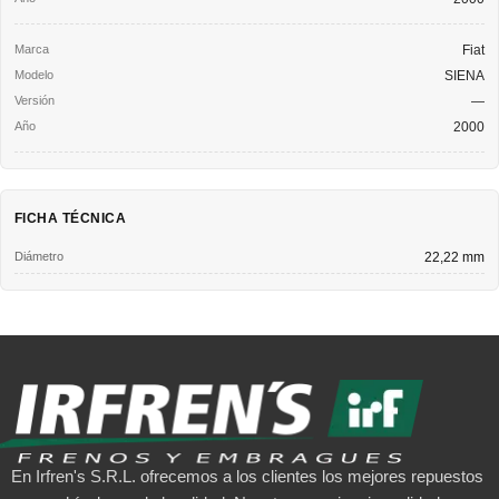
Fiat
SIENA
—
2000
FICHA TÉCNICA
Diámetro
22,22 mm
En Irfren's S.R.L. ofrecemos a los clientes los mejores repuestos