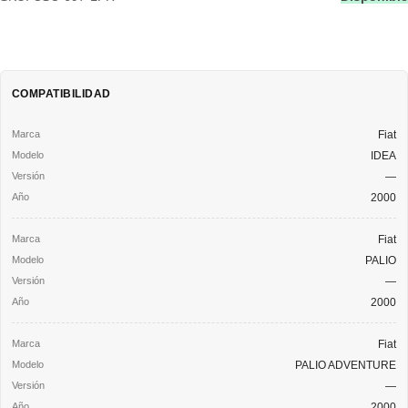
COMPATIBILIDAD
Fiat
IDEA
—
2000
Fiat
PALIO
—
2000
Fiat
PALIO ADVENTURE
—
2000