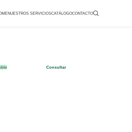
OME
NUESTROS SERVICIOS
CATÁLOGO
CONTACTO
ible
Consultar