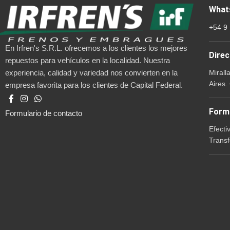
What
+54 9
En Irfren's S.R.L. ofrecemos a los clientes los mejores
Direc
repuestos para vehículos en la localidad. Nuestra
Mirall
experiencia, calidad y variedad nos convierten en la
Aires.
empresa favorita para los clientes de Capital Federal.
Form
Formulario de contacto
Efecti
Transf