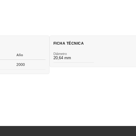
FICHA TÉCNICA
Diámetro
Año
20,64 mm
2000