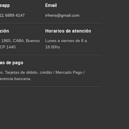
sapp
Email
 11 6889 4147
irfrens@gmail.com
ción
Horarios de atención
a 1865, CABA, Buenos
Lunes a viernes de 8 a
 CP 1440
18:00hs
as de pago
vo, Tarjetas de débito, crédito / Mercado Pago /
erencia bancaria.