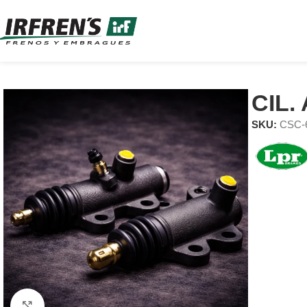
CIL
SKU:
CSC-
Clic para ampliar