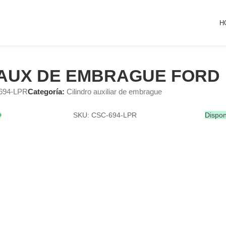
H
. AUX DE EMBRAGUE FORD
694-LPR
Categoría:
Cilindro auxiliar de embrague
SKU: CSC-694-LPR
Dispon