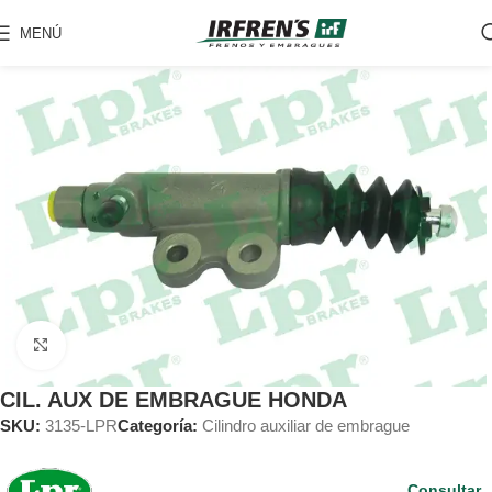
MENÚ
Clic para ampliar
CIL. AUX DE EMBRAGUE HONDA
SKU:
3135-LPR
Categoría:
Cilindro auxiliar de embrague
Consultar