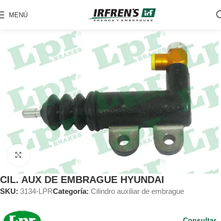
MENÚ
Clic para ampliar
CIL. AUX DE EMBRAGUE HYUNDAI
SKU:
3134-LPR
Categoría:
Cilindro auxiliar de embrague
Consultar