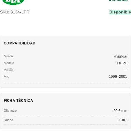
SKU: 3134-LPR
Disponible
COMPATIBILIDAD
Hyundai
COUPE
—
1996–2001
FICHA TÉCNICA
Diámetro
20,6 mm
Rosca
10X1