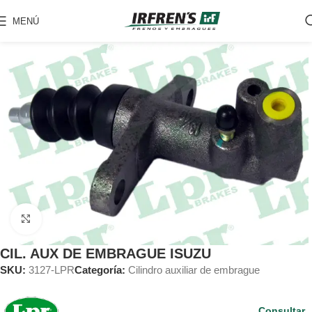
MENÚ
Clic para ampliar
CIL. AUX DE EMBRAGUE ISUZU
SKU:
3127-LPR
Categoría:
Cilindro auxiliar de embrague
Consultar