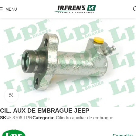
MENÚ
Clic para ampliar
CIL. AUX DE EMBRAGUE JEEP
SKU:
3706-LPR
Categoría:
Cilindro auxiliar de embrague
Consultar