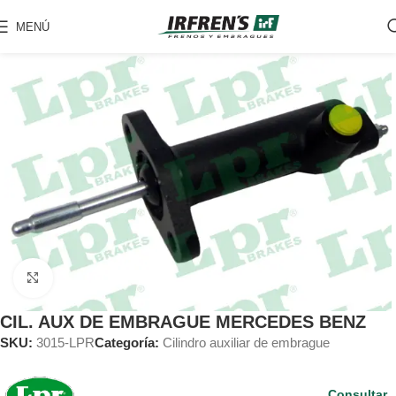
MENÚ
Clic para ampliar
CIL. AUX DE EMBRAGUE MERCEDES BENZ
SKU:
3015-LPR
Categoría:
Cilindro auxiliar de embrague
Consultar