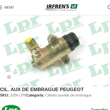
MENÚ
Clic para ampliar
CIL. AUX DE EMBRAGUE PEUGEOT
SKU:
3206-LPR
Categoría:
Cilindro auxiliar de embrague
Consultar