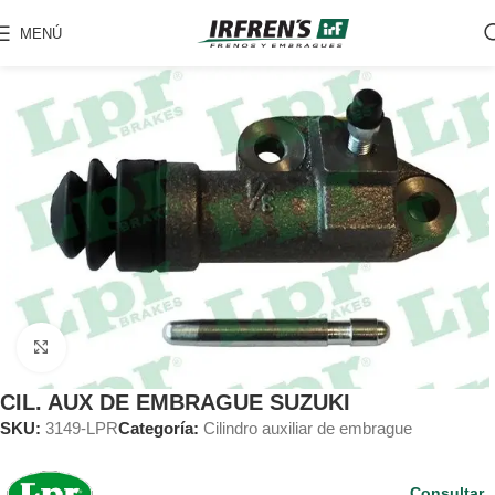
MENÚ
Clic para ampliar
CIL. AUX DE EMBRAGUE SUZUKI
SKU:
3149-LPR
Categoría:
Cilindro auxiliar de embrague
Consultar