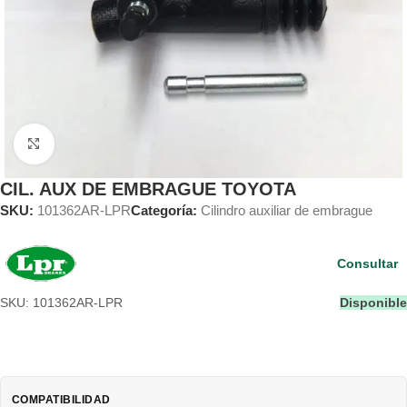
Clic para ampliar
CIL. AUX DE EMBRAGUE TOYOTA
SKU:
101362AR-LPR
Categoría:
Cilindro auxiliar de embrague
Consultar
SKU: 101362AR-LPR
Disponible
COMPATIBILIDAD