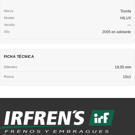
Toyota
HILUX
—
2005 en adelante
FICHA TÉCNICA
Diámetro
19,05 mm
Rosca
10x1