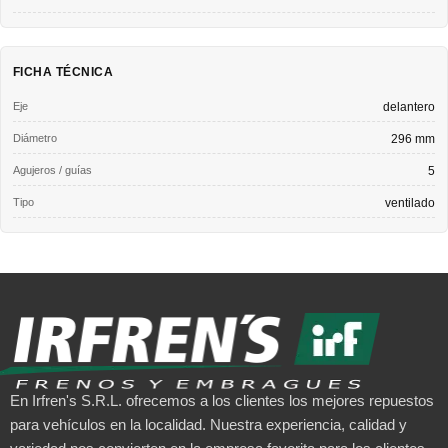
FICHA TÉCNICA
Eje
delantero
Diámetro
296 mm
Agujeros / guías
5
Tipo
ventilado
En Irfren's S.R.L. ofrecemos a los clientes los mejores repuestos
para vehículos en la localidad. Nuestra experiencia, calidad y