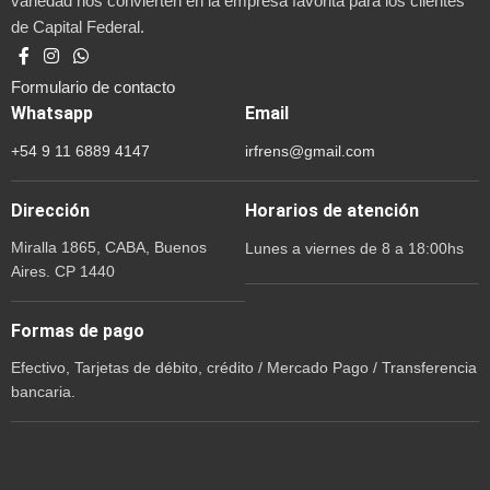
variedad nos convierten en la empresa favorita para los clientes
de Capital Federal.
Formulario de contacto
Whatsapp
Email
+54 9 11 6889 4147
irfrens@gmail.com
Dirección
Horarios de atención
Miralla 1865, CABA, Buenos
Lunes a viernes de 8 a 18:00hs
Aires. CP 1440
Formas de pago
Efectivo, Tarjetas de débito, crédito / Mercado Pago / Transferencia
bancaria.