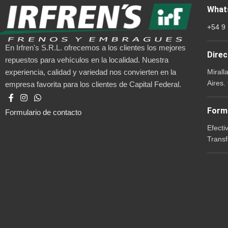
What
+54 9
En Irfren's S.R.L. ofrecemos a los clientes los mejores
Direc
repuestos para vehículos en la localidad. Nuestra
Mirall
experiencia, calidad y variedad nos convierten en la
Aires.
empresa favorita para los clientes de Capital Federal.
Form
Formulario de contacto
Efecti
Transf