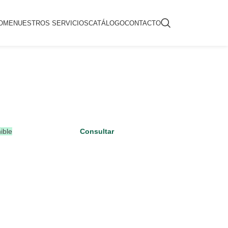
OME
NUESTROS SERVICIOS
CATÁLOGO
CONTACTO
ible
Consultar