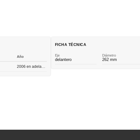
FICHA TÉCNICA
Eje
Diámetro
Año
delantero
262 mm
2006 en adelante