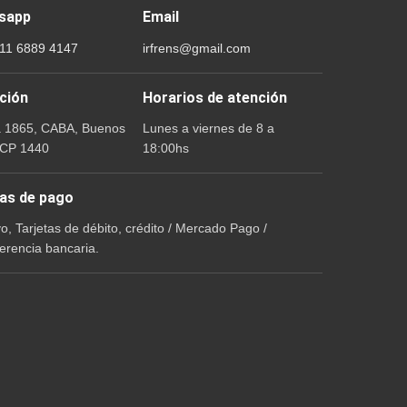
sapp
Email
 11 6889 4147
irfrens@gmail.com
ción
Horarios de atención
a 1865, CABA, Buenos
Lunes a viernes de 8 a
 CP 1440
18:00hs
as de pago
vo, Tarjetas de débito, crédito / Mercado Pago /
erencia bancaria.