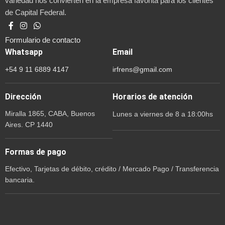
variedad nos convierten en la empresa favorita para los clientes
de Capital Federal.
Formulario de contacto
Whatsapp
Email
+54 9 11 6889 4147
irfrens@gmail.com
Dirección
Horarios de atención
Miralla 1865, CABA, Buenos
Lunes a viernes de 8 a 18:00hs
Aires. CP 1440
Formas de pago
Efectivo, Tarjetas de débito, crédito / Mercado Pago / Transferencia
bancaria.