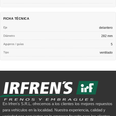
FICHA TÉCNICA
Eje
delantero
Diámetro
282 mm
Agujeros / guías
5
Tipo
ventilado
En Irfren's S.R.L. ofrecemos a los clientes los mejores repuestos
para vehículos en la localidad. Nuestra experiencia, calidad y