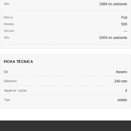
1988 en adelante
Fiat
500
—
2009 en adelante
FICHA TÉCNICA
Eje
trasero
Diámetro
240 mm
Agujeros / guías
4
Tipo
solido