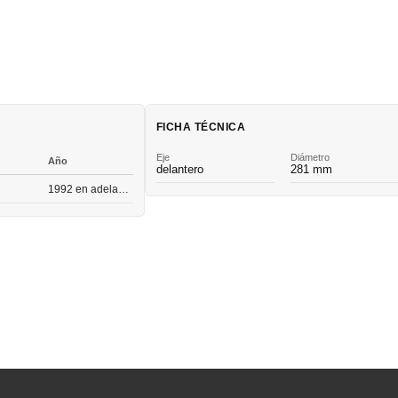
FICHA TÉCNICA
Eje
Diámetro
Año
delantero
281 mm
1992 en adelante