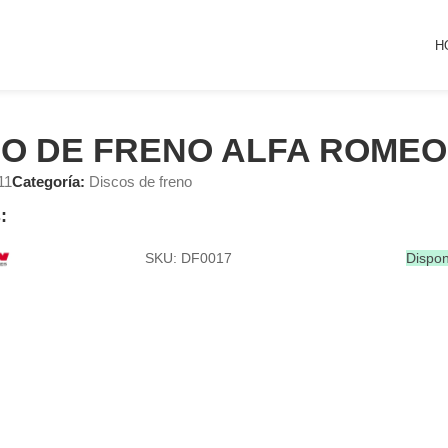
H
CO DE FRENO ALFA ROMEO
11
Categoría:
Discos de freno
:
SKU: DF0017
Dispon