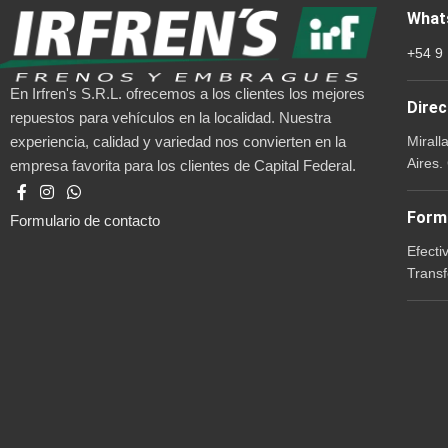
What
+54 9
En Irfren's S.R.L. ofrecemos a los clientes los mejores
Direc
repuestos para vehículos en la localidad. Nuestra
Mirall
experiencia, calidad y variedad nos convierten en la
Aires.
empresa favorita para los clientes de Capital Federal.
Form
Formulario de contacto
Efecti
Transf