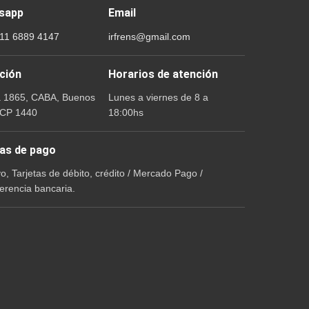
sapp
Email
 11 6889 4147
irfrens@gmail.com
ción
Horarios de atención
a 1865, CABA, Buenos
Lunes a viernes de 8 a
 CP 1440
18:00hs
as de pago
vo, Tarjetas de débito, crédito / Mercado Pago /
erencia bancaria.