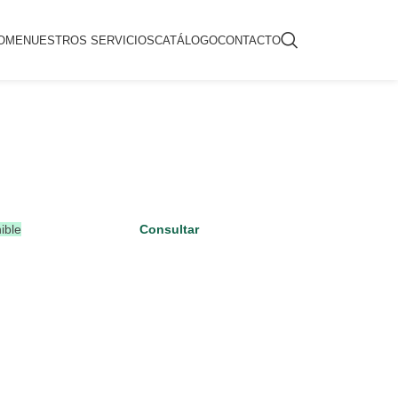
OME
NUESTROS SERVICIOS
CATÁLOGO
CONTACTO
ible
Consultar