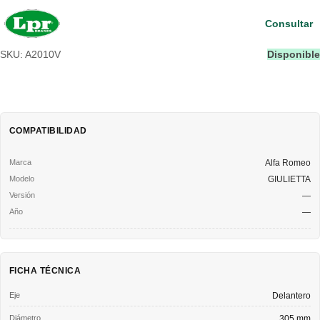
Consultar
SKU: A2010V
Disponible
COMPATIBILIDAD
Alfa Romeo
GIULIETTA
—
—
FICHA TÉCNICA
Eje
Delantero
Diámetro
305 mm