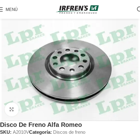
MENÚ
Clic para ampliar
Disco De Freno Alfa Romeo
SKU:
A2010V
Categoría:
Discos de freno