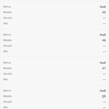
Audi
A5
—
—
Audi
A6
—
—
Audi
A7
—
—
Audi
Q5
—
—