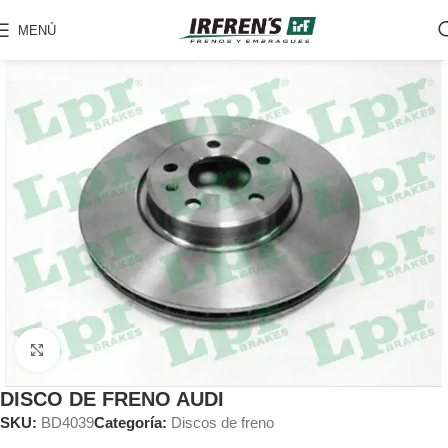
MENÚ
Clic para ampliar
DISCO DE FRENO AUDI
SKU:
BD4039
Categoría:
Discos de freno