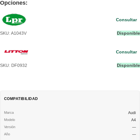
Opciones:
Consultar
SKU: A1043V
Disponible
Consultar
SKU: DF0932
Disponible
COMPATIBILIDAD
Audi
A4
—
—