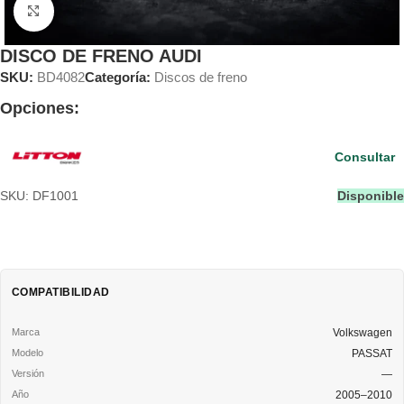
Clic para ampliar
DISCO DE FRENO AUDI
SKU:
BD4082
Categoría:
Discos de freno
Opciones:
Consultar
SKU: DF1001
Disponible
COMPATIBILIDAD
Volkswagen
PASSAT
—
2005–2010