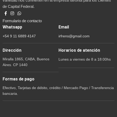
variedad nos convierten en la empresa favorita para los clientes
de Capital Federal.
Formulario de contacto
Whatsapp
Email
+54 9 11 6889 4147
irfrens@gmail.com
Dirección
Horarios de atención
Miralla 1865, CABA, Buenos
Lunes a viernes de 8 a 18:00hs
Aires. CP 1440
Formas de pago
Efectivo, Tarjetas de débito, crédito / Mercado Pago / Transferencia
bancaria.