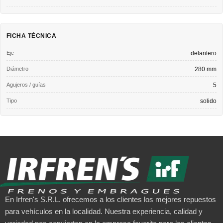
FICHA TÉCNICA
Eje
delantero
Diámetro
280 mm
Agujeros / guías
5
Tipo
solido
En Irfren's S.R.L. ofrecemos a los clientes los mejores repuestos
para vehículos en la localidad. Nuestra experiencia, calidad y