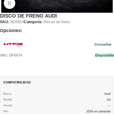
Clic para ampliar
DISCO DE FRENO AUDI
SKU:
BD5614
Categoría:
Discos de freno
Opciones:
Consultar
SKU: DF0574
Disponible
COMPATIBILIDAD
Audi
A3
—
2004 en adelante