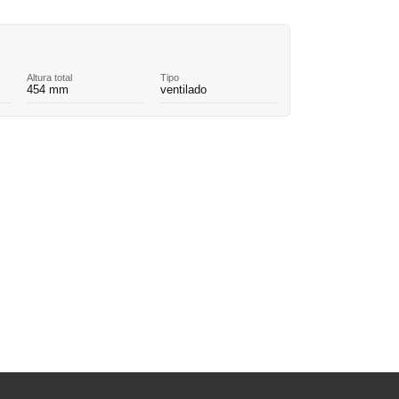
Altura total
Tipo
454 mm
ventilado