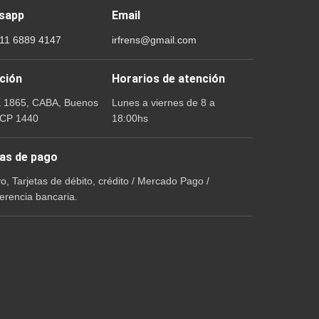
sapp
Email
 11 6889 4147
irfrens@gmail.com
ción
Horarios de atención
a 1865, CABA, Buenos
Lunes a viernes de 8 a
 CP 1440
18:00hs
as de pago
vo, Tarjetas de débito, crédito / Mercado Pago /
erencia bancaria.