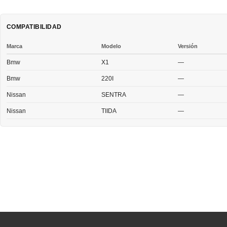
COMPATIBILIDAD
Marca
Modelo
Versión
Bmw
X1
—
Bmw
220I
—
Nissan
SENTRA
—
Nissan
TIIDA
—