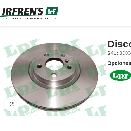
Disc
SKU:
BD00
Opciones
Clic para ampliar