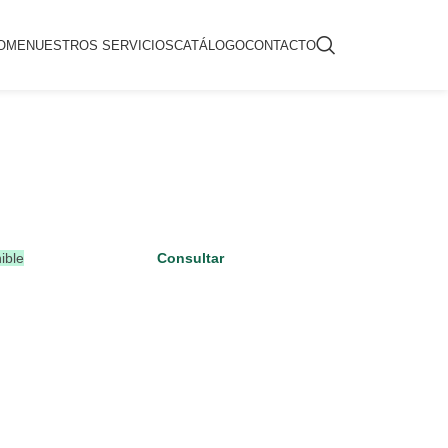
OME
NUESTROS SERVICIOS
CATÁLOGO
CONTACTO
ible
Consultar