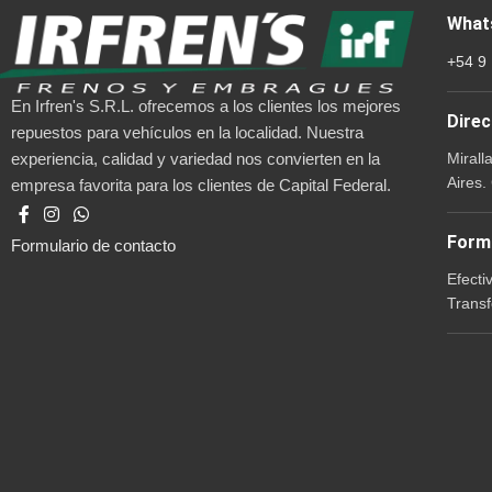
What
+54 9
En Irfren's S.R.L. ofrecemos a los clientes los mejores
Direc
repuestos para vehículos en la localidad. Nuestra
Mirall
experiencia, calidad y variedad nos convierten en la
Aires.
empresa favorita para los clientes de Capital Federal.
Form
Formulario de contacto
Efecti
Transf