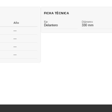
FICHA TÉCNICA
Eje
Diámetro
Año
Delantero
330 mm
—
—
—
—