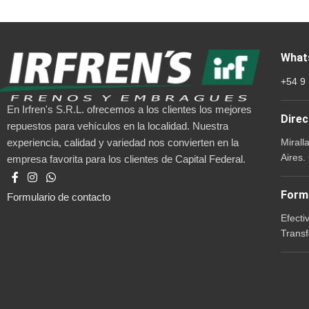
What
+54 9
En Irfren's S.R.L. ofrecemos a los clientes los mejores
Direc
repuestos para vehículos en la localidad. Nuestra
Mirall
experiencia, calidad y variedad nos convierten en la
Aires.
empresa favorita para los clientes de Capital Federal.
Form
Formulario de contacto
Efecti
Transf