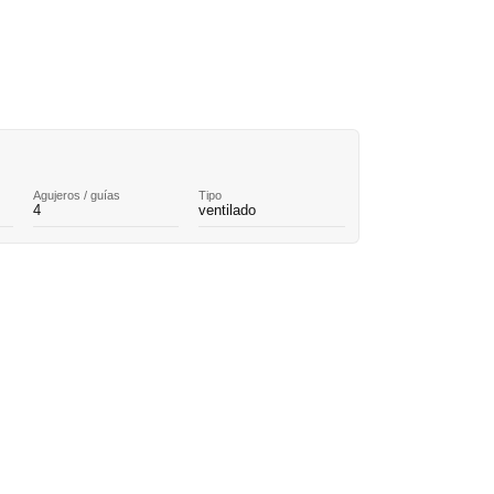
Agujeros / guías
Tipo
4
ventilado