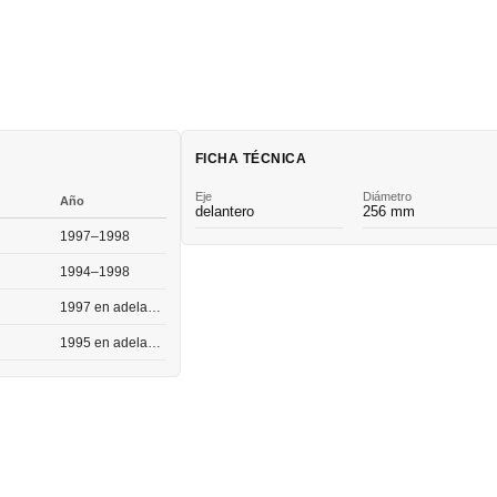
FICHA TÉCNICA
Eje
Diámetro
Año
delantero
256 mm
1997–1998
1994–1998
1997 en adelante
1995 en adelante