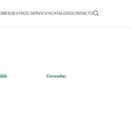
OME
NUESTROS SERVICIOS
CATÁLOGO
CONTACTO
ible
Consultar