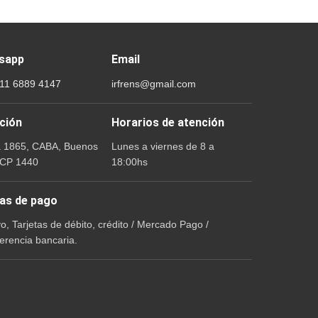
sapp
Email
 11 6889 4147
irfrens@gmail.com
ción
Horarios de atención
a 1865, CABA, Buenos
Lunes a viernes de 8 a
 CP 1440
18:00hs
as de pago
vo, Tarjetas de débito, crédito / Mercado Pago /
erencia bancaria.