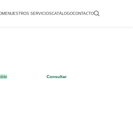
OME
NUESTROS SERVICIOS
CATÁLOGO
CONTACTO
ible
Consultar