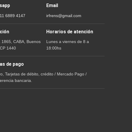
sapp
Email
 11 6889 4147
irfrens@gmail.com
ción
Horarios de atención
a 1865, CABA, Buenos
Lunes a viernes de 8 a
 CP 1440
18:00hs
as de pago
vo, Tarjetas de débito, crédito / Mercado Pago /
erencia bancaria.