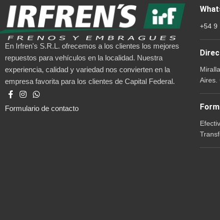
What
+54 9
En Irfren's S.R.L. ofrecemos a los clientes los mejores
Direc
repuestos para vehículos en la localidad. Nuestra
Mirall
experiencia, calidad y variedad nos convierten en la
Aires.
empresa favorita para los clientes de Capital Federal.
Form
Formulario de contacto
Efecti
Transf