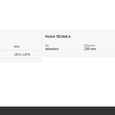
FICHA TÉCNICA
Eje
Diámetro
Año
delantero
238 mm
1973–1979