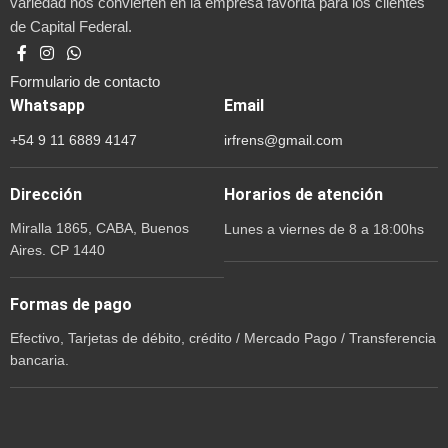
variedad nos convierten en la empresa favorita para los clientes
de Capital Federal.
Formulario de contacto
Whatsapp
Email
+54 9 11 6889 4147
irfrens@gmail.com
Dirección
Horarios de atención
Miralla 1865, CABA, Buenos
Lunes a viernes de 8 a 18:00hs
Aires. CP 1440
Formas de pago
Efectivo, Tarjetas de débito, crédito / Mercado Pago / Transferencia
bancaria.