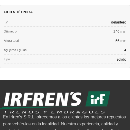
FICHA TÉCNICA
Eje
delantero
Diámetro
246 mm
Altura total
56 mm
Agujeros / guías
4
Tipo
solido
En Irfren's S.R.L. ofrecemos a los clientes los mejores repuestos
para vehículos en la localidad. Nuestra experiencia, calidad y