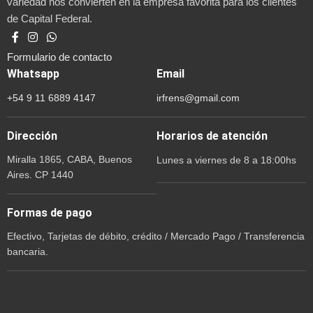
variedad nos convierten en la empresa favorita para los clientes
de Capital Federal.
Formulario de contacto
Whatsapp
Email
+54 9 11 6889 4147
irfrens@gmail.com
Dirección
Horarios de atención
Miralla 1865, CABA, Buenos
Lunes a viernes de 8 a 18:00hs
Aires. CP 1440
Formas de pago
Efectivo, Tarjetas de débito, crédito / Mercado Pago / Transferencia
bancaria.