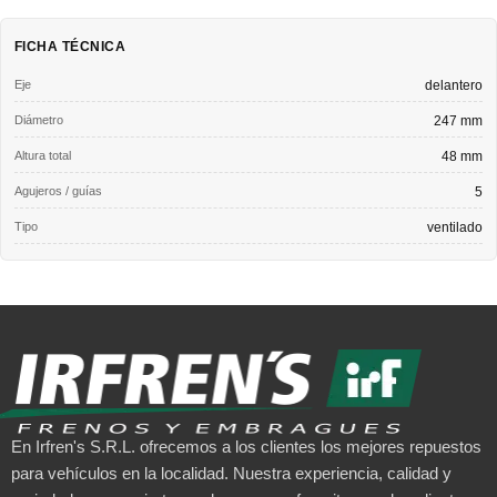
FICHA TÉCNICA
Eje
delantero
Diámetro
247 mm
Altura total
48 mm
Agujeros / guías
5
Tipo
ventilado
En Irfren's S.R.L. ofrecemos a los clientes los mejores repuestos
para vehículos en la localidad. Nuestra experiencia, calidad y