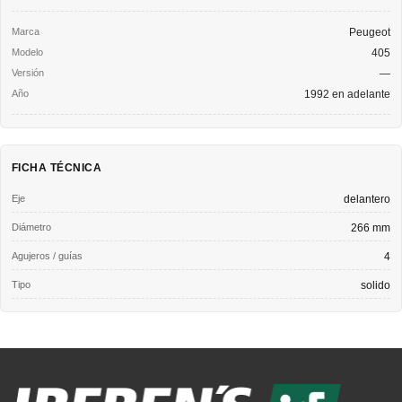
Peugeot
405
—
1992 en adelante
FICHA TÉCNICA
Eje
delantero
Diámetro
266 mm
Agujeros / guías
4
Tipo
solido