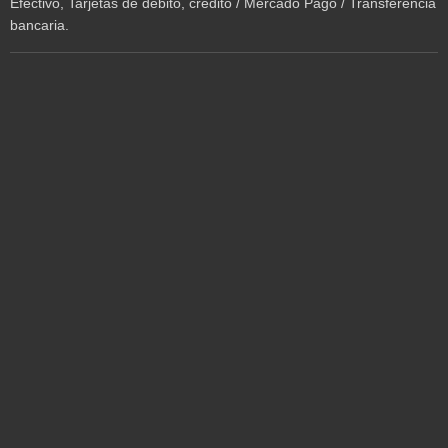
Efectivo, Tarjetas de débito, crédito / Mercado Pago / Transferencia
bancaria.