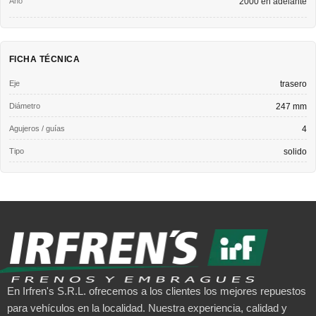
2000 en adelante
FICHA TÉCNICA
Eje
trasero
Diámetro
247 mm
Agujeros / guías
4
Tipo
solido
En Irfren's S.R.L. ofrecemos a los clientes los mejores repuestos
para vehículos en la localidad. Nuestra experiencia, calidad y