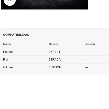
COMPATIBILIDAD
Marca
Modelo
Versión
Peugeot
EXPERT
—
Fiat
STRADA
—
Citroen
EVASION
—