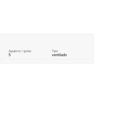
Agujeros / guías
Tipo
5
ventilado