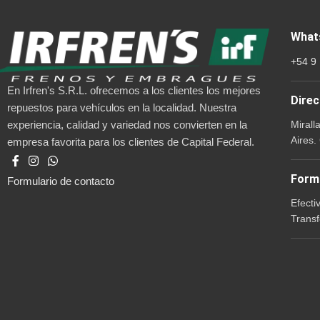
What
+54 9
En Irfren's S.R.L. ofrecemos a los clientes los mejores
Direc
repuestos para vehículos en la localidad. Nuestra
Mirall
experiencia, calidad y variedad nos convierten en la
Aires.
empresa favorita para los clientes de Capital Federal.
Form
Formulario de contacto
Efecti
Transf