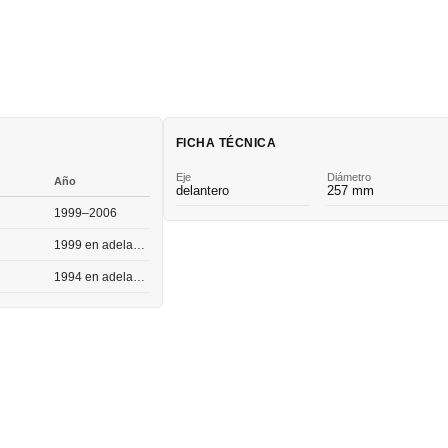
FICHA TÉCNICA
Eje
Diámetro
Año
delantero
257 mm
1999–2006
1999 en adelante
1994 en adelante