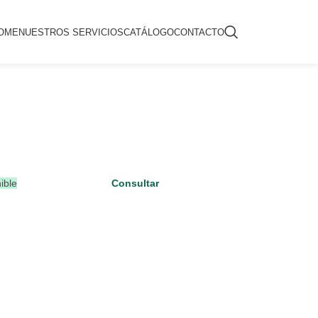
OME
NUESTROS SERVICIOS
CATÁLOGO
CONTACTO
ible
Consultar