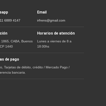
sapp
Email
 11 6889 4147
irfrens@gmail.com
ción
Horarios de atención
a 1865, CABA, Buenos
Lunes a viernes de 8 a
 CP 1440
18:00hs
as de pago
vo, Tarjetas de débito, crédito / Mercado Pago /
erencia bancaria.