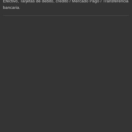
Efectivo, Tarjetas de débito, crédito / Mercado Pago / Transferencia
bancaria.