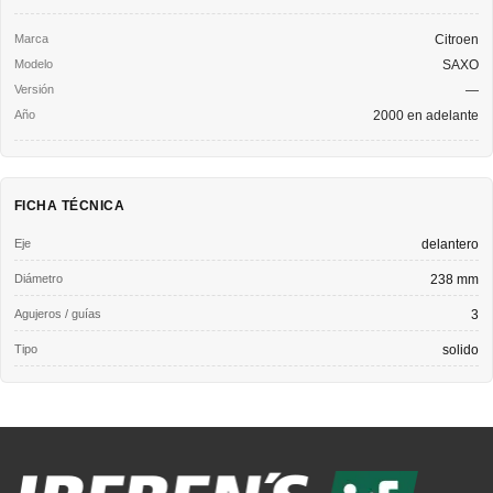
Citroen
SAXO
—
2000 en adelante
FICHA TÉCNICA
Eje
delantero
Diámetro
238 mm
Agujeros / guías
3
Tipo
solido