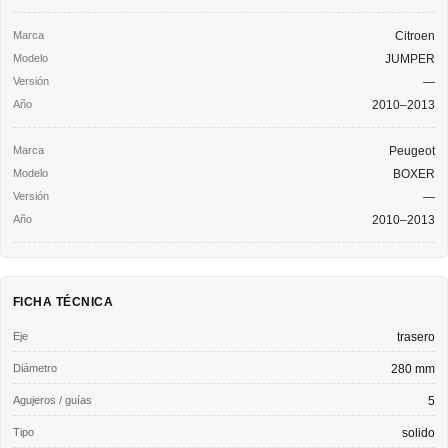
Citroen
JUMPER
—
2010–2013
Peugeot
BOXER
—
2010–2013
FICHA TÉCNICA
Eje
trasero
Diámetro
280 mm
Agujeros / guías
5
Tipo
solido