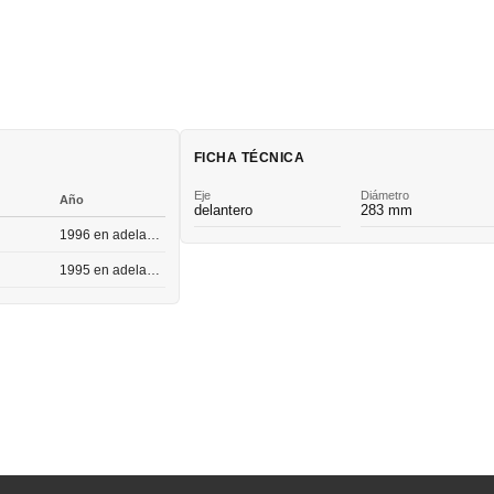
FICHA TÉCNICA
Eje
Diámetro
Año
delantero
283 mm
1996 en adelante
1995 en adelante