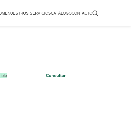
OME
NUESTROS SERVICIOS
CATÁLOGO
CONTACTO
ible
Consultar