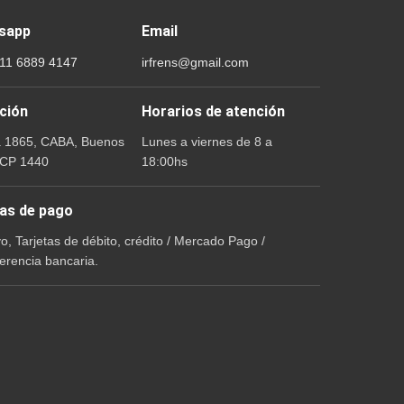
sapp
Email
 11 6889 4147
irfrens@gmail.com
ción
Horarios de atención
a 1865, CABA, Buenos
Lunes a viernes de 8 a
 CP 1440
18:00hs
as de pago
vo, Tarjetas de débito, crédito / Mercado Pago /
erencia bancaria.