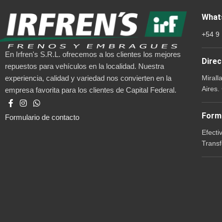
What
+54 9
En Irfren's S.R.L. ofrecemos a los clientes los mejores
Direc
repuestos para vehículos en la localidad. Nuestra
Mirall
experiencia, calidad y variedad nos convierten en la
Aires.
empresa favorita para los clientes de Capital Federal.
Form
Formulario de contacto
Efecti
Transf