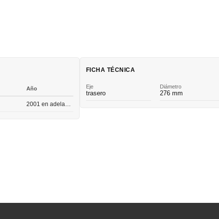
FICHA TÉCNICA
Eje
Diámetro
Año
trasero
276 mm
2001 en adelante