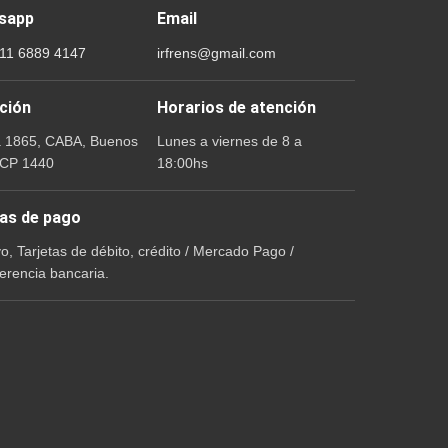
sapp
Email
 11 6889 4147
irfrens@gmail.com
ción
Horarios de atención
a 1865, CABA, Buenos
Lunes a viernes de 8 a
 CP 1440
18:00hs
as de pago
vo, Tarjetas de débito, crédito / Mercado Pago /
erencia bancaria.