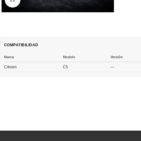
COMPATIBILIDAD
Marca
Modelo
Versión
Citroen
C5
—