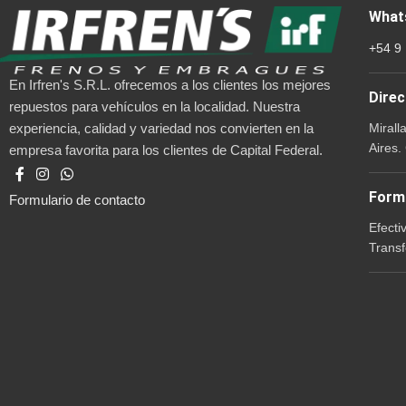
What
+54 9
En Irfren's S.R.L. ofrecemos a los clientes los mejores
Direc
repuestos para vehículos en la localidad. Nuestra
Mirall
experiencia, calidad y variedad nos convierten en la
Aires.
empresa favorita para los clientes de Capital Federal.
Form
Formulario de contacto
Efecti
Transf