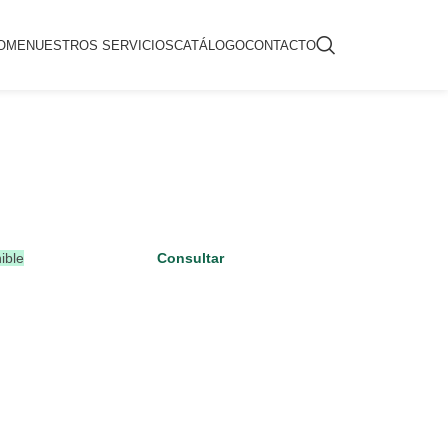
OME
NUESTROS SERVICIOS
CATÁLOGO
CONTACTO
ible
Consultar