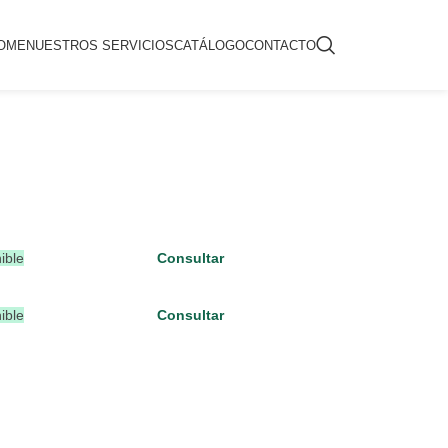
OME
NUESTROS SERVICIOS
CATÁLOGO
CONTACTO
ible
Consultar
ible
Consultar