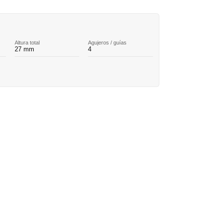
Altura total
Agujeros / guías
27 mm
4