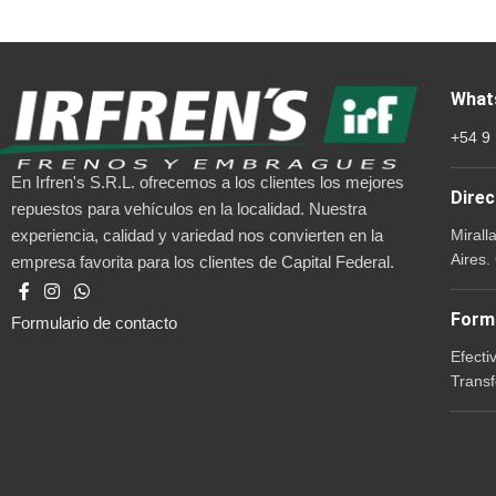
What
+54 9
En Irfren's S.R.L. ofrecemos a los clientes los mejores
Direc
repuestos para vehículos en la localidad. Nuestra
Mirall
experiencia, calidad y variedad nos convierten en la
Aires.
empresa favorita para los clientes de Capital Federal.
Form
Formulario de contacto
Efecti
Transf