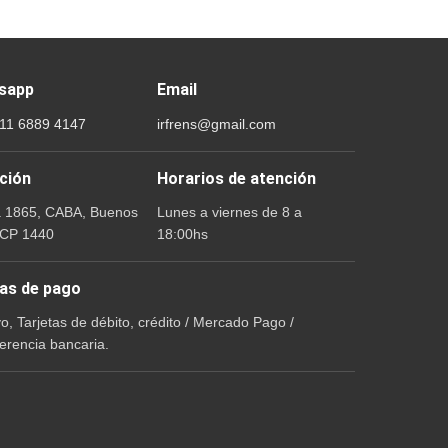
sapp
Email
 11 6889 4147
irfrens@gmail.com
ción
Horarios de atención
a 1865, CABA, Buenos
Lunes a viernes de 8 a
 CP 1440
18:00hs
as de pago
vo, Tarjetas de débito, crédito / Mercado Pago /
erencia bancaria.