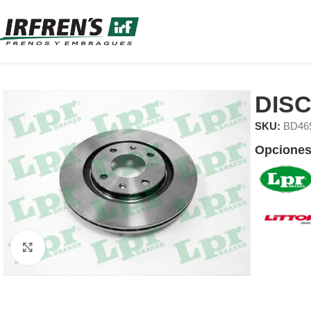
DIS
SKU:
BD46
Opciones
Clic para ampliar