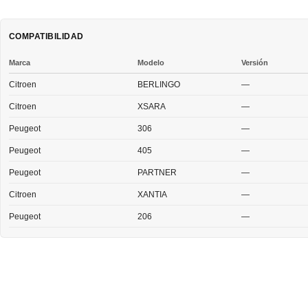
COMPATIBILIDAD
Marca
Modelo
Versión
Citroen
BERLINGO
—
Citroen
XSARA
—
Peugeot
306
—
Peugeot
405
—
Peugeot
PARTNER
—
Citroen
XANTIA
—
Peugeot
206
—