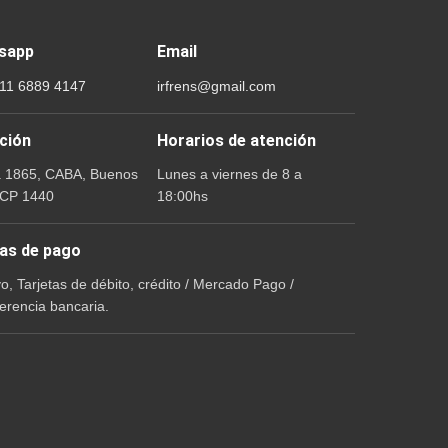
sapp
Email
 11 6889 4147
irfrens@gmail.com
ción
Horarios de atención
a 1865, CABA, Buenos
Lunes a viernes de 8 a
 CP 1440
18:00hs
as de pago
vo, Tarjetas de débito, crédito / Mercado Pago /
erencia bancaria.