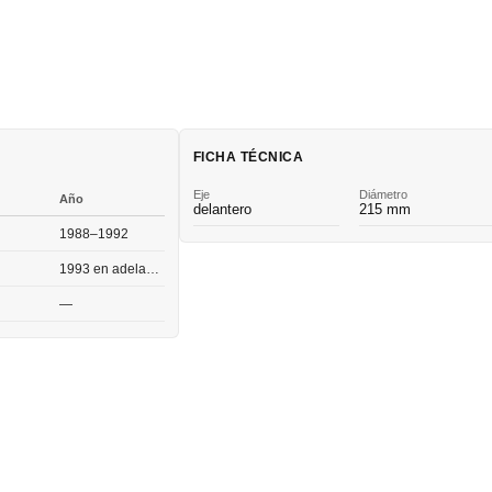
FICHA TÉCNICA
Eje
Diámetro
Año
delantero
215 mm
1988–1992
1993 en adelante
—