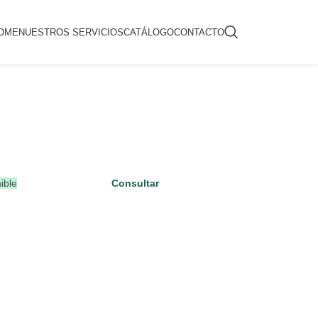
OME
NUESTROS SERVICIOS
CATÁLOGO
CONTACTO
ible
Consultar