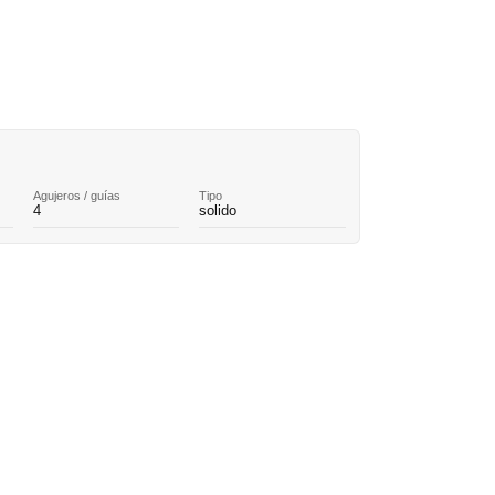
Agujeros / guías
Tipo
4
solido