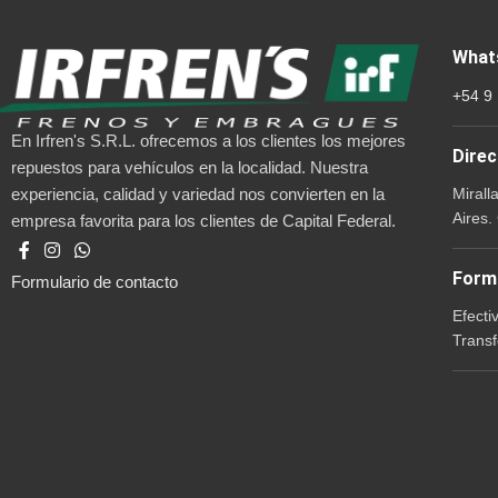
What
+54 9
En Irfren's S.R.L. ofrecemos a los clientes los mejores
Direc
repuestos para vehículos en la localidad. Nuestra
Mirall
experiencia, calidad y variedad nos convierten en la
Aires.
empresa favorita para los clientes de Capital Federal.
Form
Formulario de contacto
Efecti
Transf