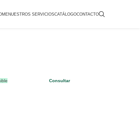
OME
NUESTROS SERVICIOS
CATÁLOGO
CONTACTO
ible
Consultar