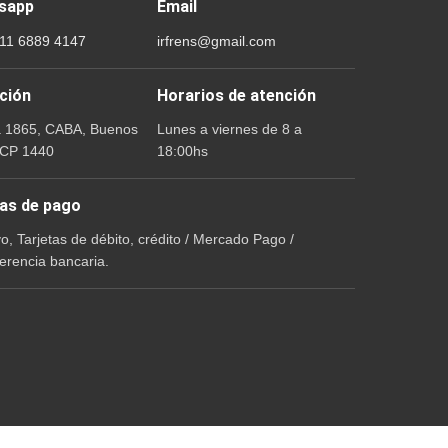
sapp
Email
 11 6889 4147
irfrens@gmail.com
ción
Horarios de atención
a 1865, CABA, Buenos
Lunes a viernes de 8 a
 CP 1440
18:00hs
as de pago
vo, Tarjetas de débito, crédito / Mercado Pago /
erencia bancaria.