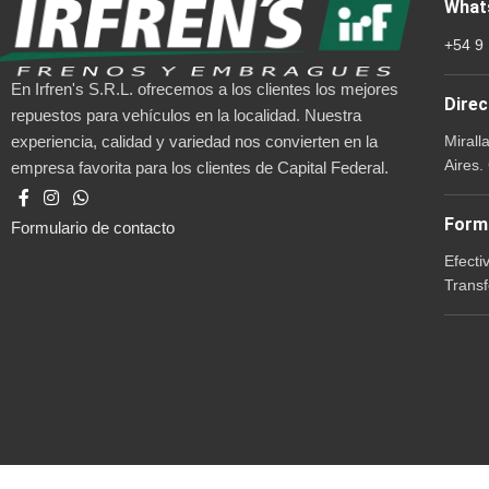
What
+54 9
En Irfren's S.R.L. ofrecemos a los clientes los mejores
Direc
repuestos para vehículos en la localidad. Nuestra
Mirall
experiencia, calidad y variedad nos convierten en la
Aires.
empresa favorita para los clientes de Capital Federal.
Form
Formulario de contacto
Efecti
Transf