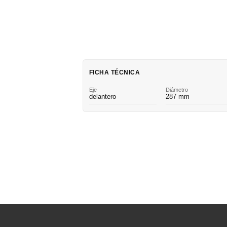
FICHA TÉCNICA
Eje
Diámetro
delantero
287 mm