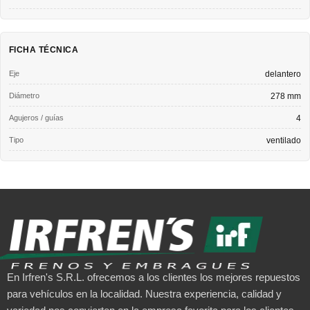
FICHA TÉCNICA
Eje
delantero
Diámetro
278 mm
Agujeros / guías
4
Tipo
ventilado
En Irfren's S.R.L. ofrecemos a los clientes los mejores repuestos
para vehículos en la localidad. Nuestra experiencia, calidad y