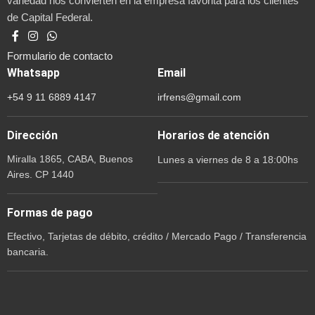
variedad nos convierten en la empresa favorita para los clientes
de Capital Federal.
Formulario de contacto
Whatsapp
Email
+54 9 11 6889 4147
irfrens@gmail.com
Dirección
Horarios de atención
Miralla 1865, CABA, Buenos
Lunes a viernes de 8 a 18:00hs
Aires. CP 1440
Formas de pago
Efectivo, Tarjetas de débito, crédito / Mercado Pago / Transferencia
bancaria.