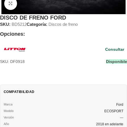
Clic para ampliar
DISCO DE FRENO FORD
SKU:
BD5212
Categoría:
Discos de freno
Opciones:
Consultar
SKU: DF0918
Disponible
COMPATIBILIDAD
Ford
ECOSPORT
—
2018 en adelante