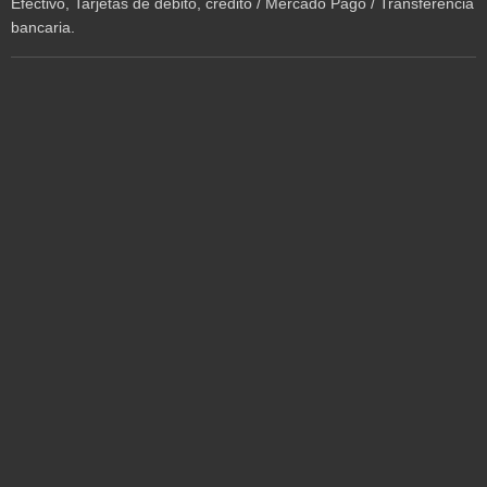
Efectivo, Tarjetas de débito, crédito / Mercado Pago / Transferencia
bancaria.