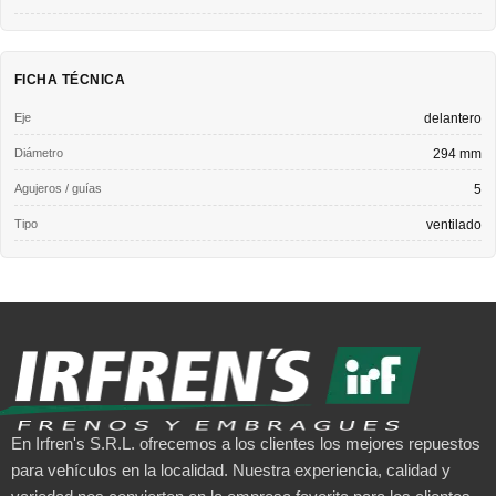
FICHA TÉCNICA
Eje
delantero
Diámetro
294 mm
Agujeros / guías
5
Tipo
ventilado
En Irfren's S.R.L. ofrecemos a los clientes los mejores repuestos
para vehículos en la localidad. Nuestra experiencia, calidad y