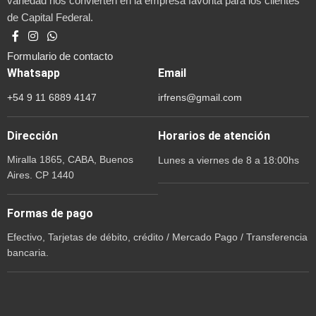
variedad nos convierten en la empresa favorita para los clientes
de Capital Federal.
Formulario de contacto
Whatsapp
Email
+54 9 11 6889 4147
irfrens@gmail.com
Dirección
Horarios de atención
Miralla 1865, CABA, Buenos
Lunes a viernes de 8 a 18:00hs
Aires. CP 1440
Formas de pago
Efectivo, Tarjetas de débito, crédito / Mercado Pago / Transferencia
bancaria.