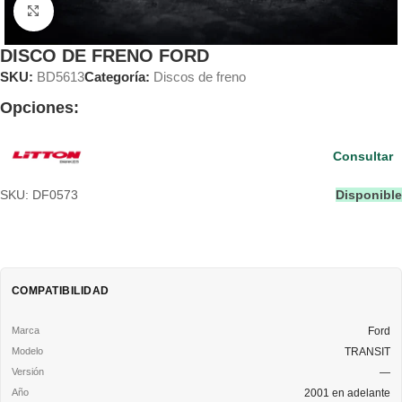
Clic para ampliar
DISCO DE FRENO FORD
SKU:
BD5613
Categoría:
Discos de freno
Opciones:
Consultar
SKU: DF0573
Disponible
COMPATIBILIDAD
Ford
TRANSIT
—
2001 en adelante