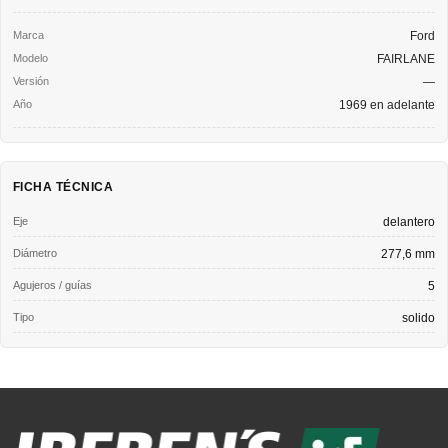
Ford
FAIRLANE
—
1969 en adelante
FICHA TÉCNICA
Eje
delantero
Diámetro
277,6 mm
Agujeros / guías
5
Tipo
solido