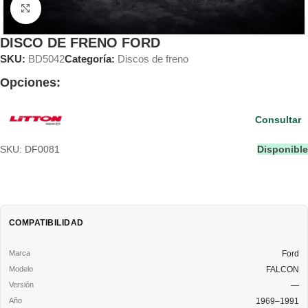
Clic para ampliar
DISCO DE FRENO FORD
SKU:
BD5042
Categoría:
Discos de freno
Opciones:
Consultar
SKU: DF0081
Disponible
COMPATIBILIDAD
Ford
FALCON
—
1969–1991