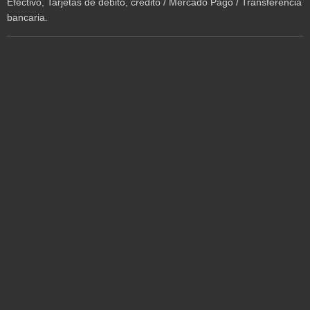
Efectivo, Tarjetas de débito, crédito / Mercado Pago / Transferencia
bancaria.