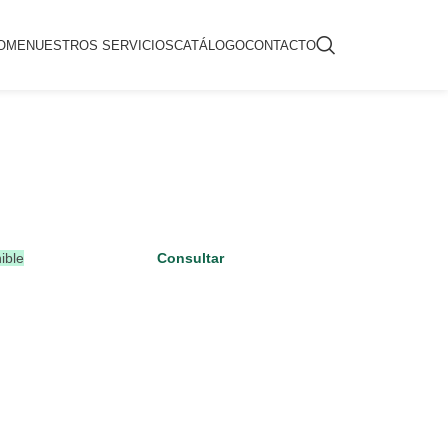
OME
NUESTROS SERVICIOS
CATÁLOGO
CONTACTO
ible
Consultar