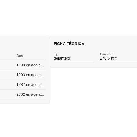
FICHA TÉCNICA
Eje
Diámetro
Año
delantero
276,5 mm
1993 en adelante
1993 en adelante
1987 en adelante
2002 en adelante