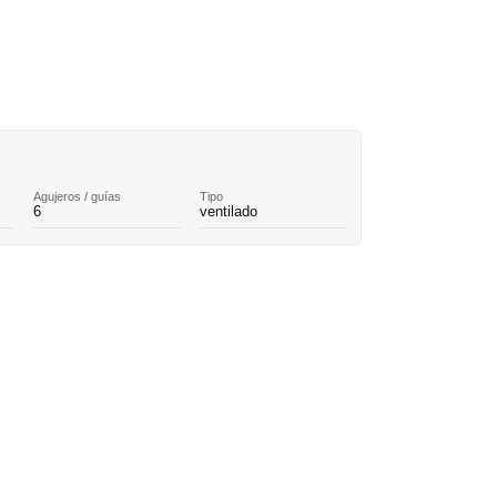
Agujeros / guías
Tipo
6
ventilado