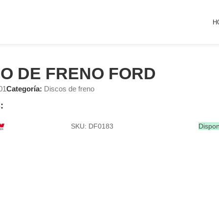
H
CO DE FRENO FORD
01
Categoría:
Discos de freno
:
SKU: DF0183
Dispon