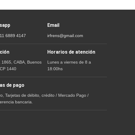
sapp
Email
 11 6889 4147
irfrens@gmail.com
ción
Horarios de atención
a 1865, CABA, Buenos
Lunes a viernes de 8 a
 CP 1440
18:00hs
as de pago
vo, Tarjetas de débito, crédito / Mercado Pago /
erencia bancaria.