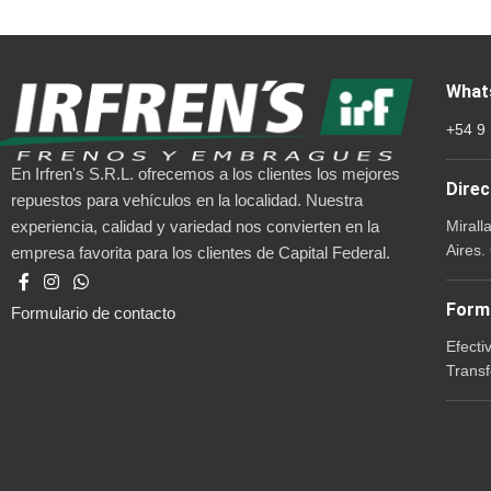
What
+54 9
En Irfren's S.R.L. ofrecemos a los clientes los mejores
Direc
repuestos para vehículos en la localidad. Nuestra
Mirall
experiencia, calidad y variedad nos convierten en la
Aires.
empresa favorita para los clientes de Capital Federal.
Form
Formulario de contacto
Efecti
Transf