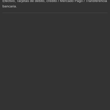
Efectivo, Tarjetas de débito, crédito / Mercado Pago / Transferencia
bancaria.