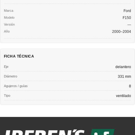
Ford
F150
—
2000–2004
FICHA TÉCNICA
Eje
delantero
Diámetro
331 mm
Agujeros / guías
8
Tipo
ventilado