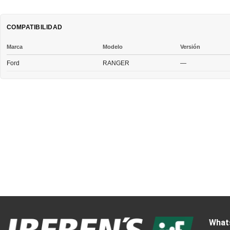
COMPATIBILIDAD
Marca
Modelo
Versión
Ford
RANGER
—
What