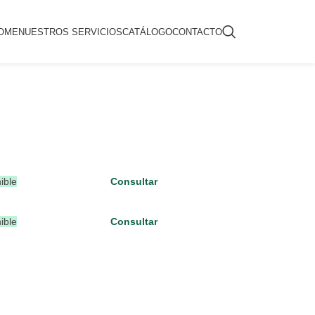
OME
NUESTROS SERVICIOS
CATÁLOGO
CONTACTO
ible
Consultar
ible
Consultar