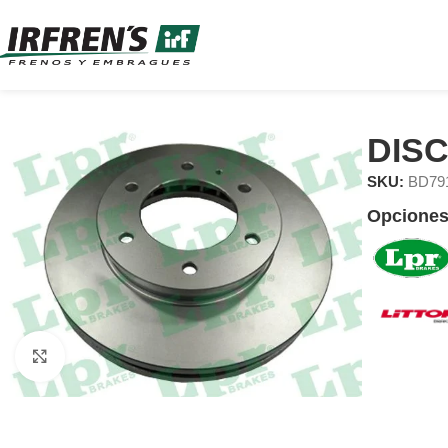
DIS
SKU:
BD79
Opciones
Clic para ampliar