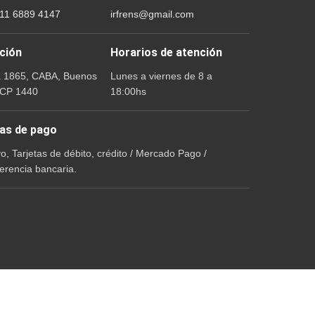
 11 6889 4147
irfrens@gmail.com
ción
Horarios de atención
a 1865, CABA, Buenos
Lunes a viernes de 8 a
 CP 1440
18:00hs
as de pago
vo, Tarjetas de débito, crédito / Mercado Pago /
erencia bancaria.