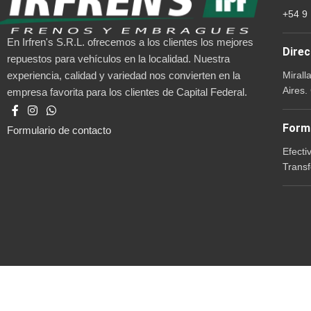
+54 9
En Irfren's S.R.L. ofrecemos a los clientes los mejores
Direc
repuestos para vehículos en la localidad. Nuestra
Mirall
experiencia, calidad y variedad nos convierten en la
Aires.
empresa favorita para los clientes de Capital Federal.
Form
Formulario de contacto
Efecti
Transf