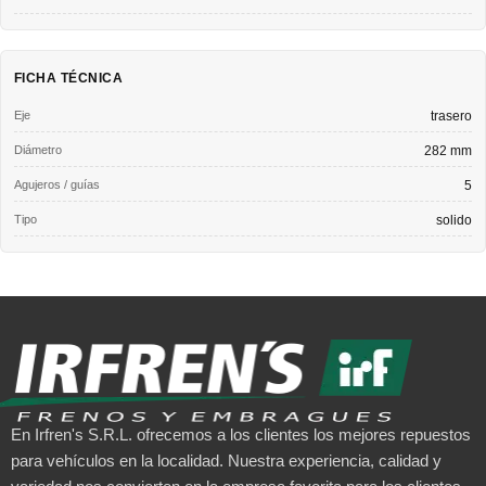
FICHA TÉCNICA
Eje
trasero
Diámetro
282 mm
Agujeros / guías
5
Tipo
solido
En Irfren's S.R.L. ofrecemos a los clientes los mejores repuestos
para vehículos en la localidad. Nuestra experiencia, calidad y