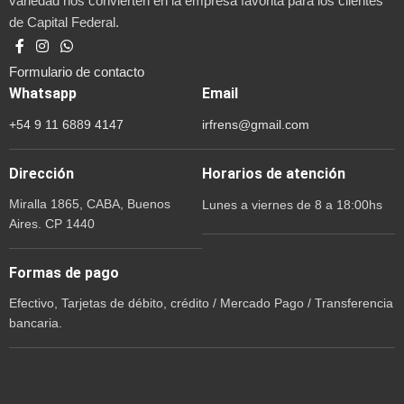
variedad nos convierten en la empresa favorita para los clientes
de Capital Federal.
Formulario de contacto
Whatsapp
Email
+54 9 11 6889 4147
irfrens@gmail.com
Dirección
Horarios de atención
Miralla 1865, CABA, Buenos
Lunes a viernes de 8 a 18:00hs
Aires. CP 1440
Formas de pago
Efectivo, Tarjetas de débito, crédito / Mercado Pago / Transferencia
bancaria.