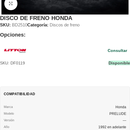
Clic para ampliar
DISCO DE FRENO HONDA
SKU:
BD2510
Categoría:
Discos de freno
Opciones:
Consultar
SKU: DF0119
Disponible
COMPATIBILIDAD
Honda
PRELUDE
—
1992 en adelante