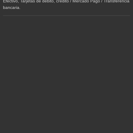
Efectivo, Tarjetas de débito, crédito / Mercado Pago / Transferencia
bancaria.