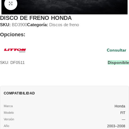
Clic para ampliar
DISCO DE FRENO HONDA
SKU:
BD3900
Categoría:
Discos de freno
Opciones:
Consultar
SKU: DF0511
Disponible
COMPATIBILIDAD
Honda
FIT
—
2003–2008