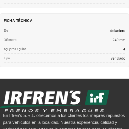
FICHA TÉCNICA
Eje
delantero
Diámetro
240 mm
Agujeros / guías
4
Tipo
ventilado
En Irfren's S.R.L. ofrecemos a los clientes los mejores repuestos
para vehículos en la localidad. Nuestra experiencia, calidad y