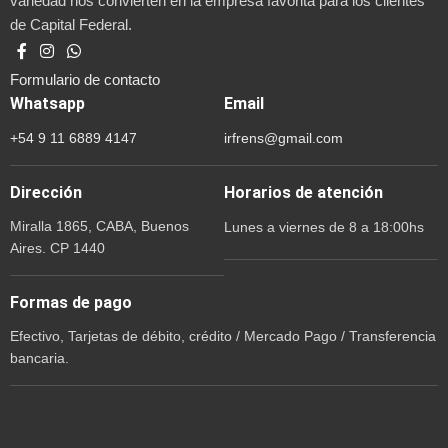
variedad nos convierten en la empresa favorita para los clientes
de Capital Federal.
Formulario de contacto
Whatsapp
Email
+54 9 11 6889 4147
irfrens@gmail.com
Dirección
Horarios de atención
Miralla 1865, CABA, Buenos
Lunes a viernes de 8 a 18:00hs
Aires. CP 1440
Formas de pago
Efectivo, Tarjetas de débito, crédito / Mercado Pago / Transferencia
bancaria.