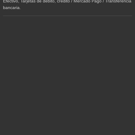
Efectivo, Tarjetas de débito, crédito / Mercado Pago / Transferencia
bancaria.