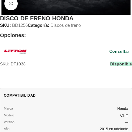
Clic para ampliar
DISCO DE FRENO HONDA
SKU:
BD1256
Categoría:
Discos de freno
Opciones:
Consultar
SKU: DF1038
Disponible
COMPATIBILIDAD
Honda
CITY
—
2015 en adelante