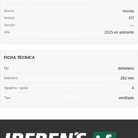
Honda
FIT
—
2015 en adelante
FICHA TÉCNICA
Eje
delantero
Diámetro
262 mm
Agujeros / guías
4
Tipo
ventilado