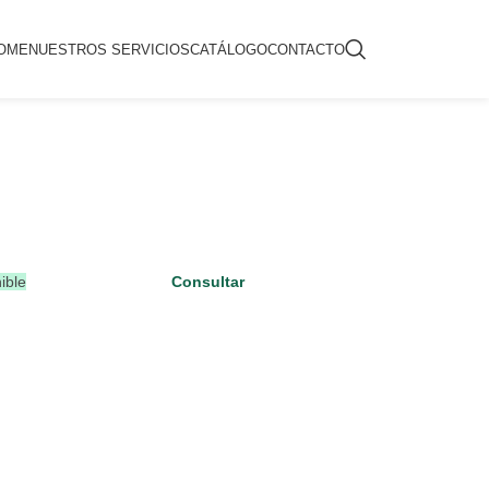
OME
NUESTROS SERVICIOS
CATÁLOGO
CONTACTO
ible
Consultar