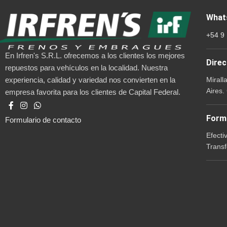
What
+54 9
En Irfren's S.R.L. ofrecemos a los clientes los mejores
Direc
repuestos para vehículos en la localidad. Nuestra
Mirall
experiencia, calidad y variedad nos convierten en la
Aires.
empresa favorita para los clientes de Capital Federal.
Form
Formulario de contacto
Efecti
Transf