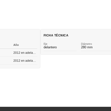
FICHA TÉCNICA
Eje
Diámetro
Año
delantero
280 mm
2012 en adelante
2012 en adelante