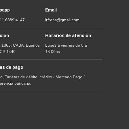
sapp
Email
 11 6889 4147
irfrens@gmail.com
ción
Horarios de atención
a 1865, CABA, Buenos
Lunes a viernes de 8 a
 CP 1440
18:00hs
as de pago
vo, Tarjetas de débito, crédito / Mercado Pago /
erencia bancaria.