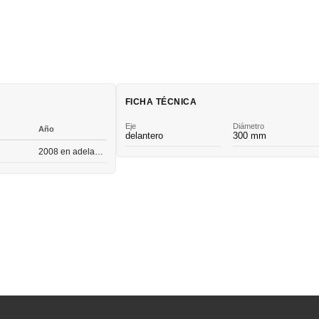
FICHA TÉCNICA
Eje
Diámetro
Año
delantero
300 mm
2008 en adelante