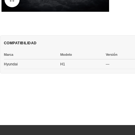
COMPATIBILIDAD
Marca
Modelo
Versión
Hyundai
H1
—