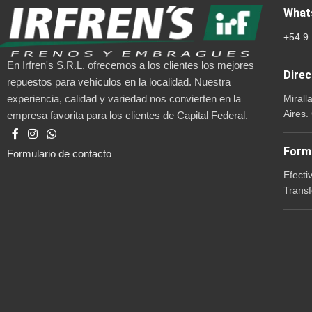
What
+54 9
En Irfren's S.R.L. ofrecemos a los clientes los mejores
Direc
repuestos para vehículos en la localidad. Nuestra
Mirall
experiencia, calidad y variedad nos convierten en la
Aires.
empresa favorita para los clientes de Capital Federal.
Form
Formulario de contacto
Efecti
Transf