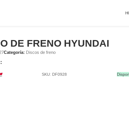
H
CO DE FRENO HYUNDAI
27
Categoría:
Discos de freno
:
SKU: DF0928
Dispon