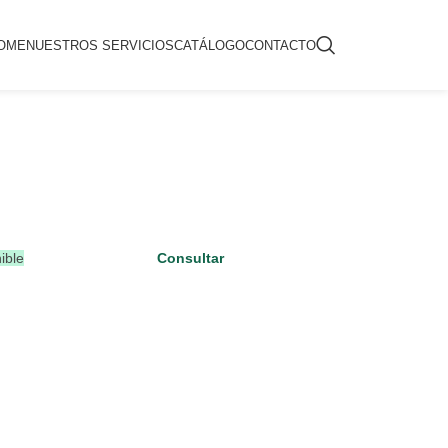
OME
NUESTROS SERVICIOS
CATÁLOGO
CONTACTO
ible
Consultar