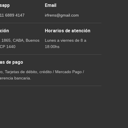
sapp
Email
 11 6889 4147
irfrens@gmail.com
ción
Horarios de atención
a 1865, CABA, Buenos
Lunes a viernes de 8 a
 CP 1440
18:00hs
as de pago
vo, Tarjetas de débito, crédito / Mercado Pago /
erencia bancaria.