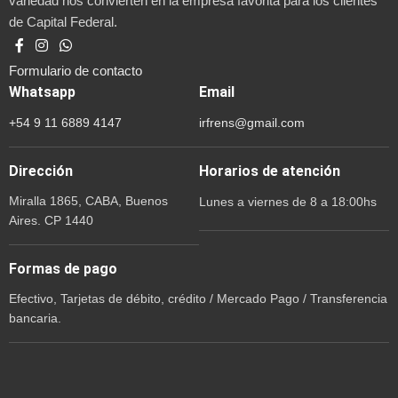
variedad nos convierten en la empresa favorita para los clientes
de Capital Federal.
Formulario de contacto
Whatsapp
Email
+54 9 11 6889 4147
irfrens@gmail.com
Dirección
Horarios de atención
Miralla 1865, CABA, Buenos
Lunes a viernes de 8 a 18:00hs
Aires. CP 1440
Formas de pago
Efectivo, Tarjetas de débito, crédito / Mercado Pago / Transferencia
bancaria.