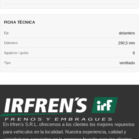
FICHA TÉCNICA
Eje
delantero
Diámetro
290,5 mm
Agujeros / guías
6
Tipo
ventilado
En Irfren's S.R.L. ofrecemos a los clientes los mejores repuestos
para vehículos en la localidad. Nuestra experiencia, calidad y